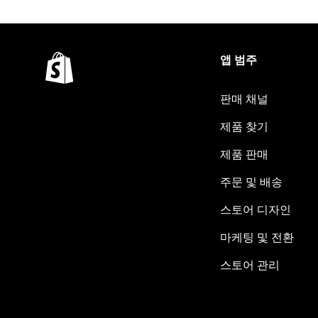
앱 범주
판매 채널
제품 찾기
제품 판매
주문 및 배송
스토어 디자인
마케팅 및 전환
스토어 관리