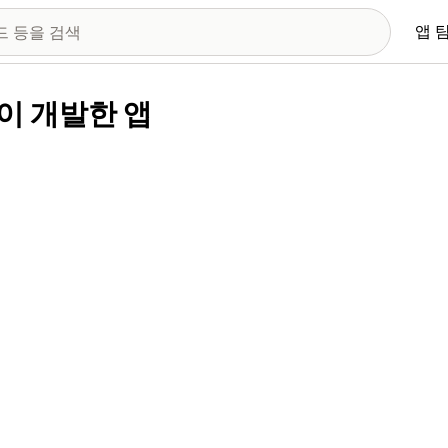
앱 
d.님이 개발한 앱