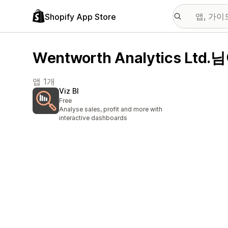
Shopify App Store
Wentworth Analytics Lt
앱 1개
Viz BI
Free
Analyse sales, profit and more with
interactive dashboards