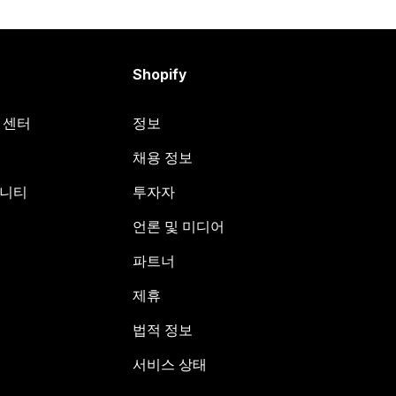
Shopify
원 센터
정보
채용 정보
뮤니티
투자자
언론 및 미디어
파트너
제휴
법적 정보
서비스 상태