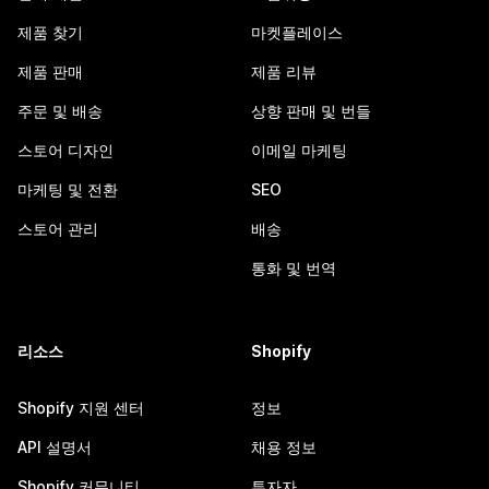
제품 찾기
마켓플레이스
제품 판매
제품 리뷰
주문 및 배송
상향 판매 및 번들
스토어 디자인
이메일 마케팅
마케팅 및 전환
SEO
스토어 관리
배송
통화 및 번역
리소스
Shopify
Shopify 지원 센터
정보
API 설명서
채용 정보
Shopify 커뮤니티
투자자