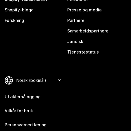
Shopify-blogg
Presse og media
Forskning
Partnere
Samarbeidspartnere
Juridisk
Tjenestestatus
Utviklerpålogging
Vilkår for bruk
Personvernerklæring