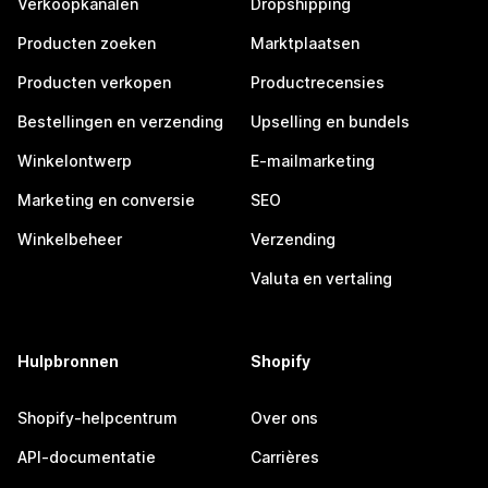
Verkoopkanalen
Dropshipping
Producten zoeken
Marktplaatsen
Producten verkopen
Productrecensies
Bestellingen en verzending
Upselling en bundels
Winkelontwerp
E-mailmarketing
Marketing en conversie
SEO
Winkelbeheer
Verzending
Valuta en vertaling
Hulpbronnen
Shopify
Shopify-helpcentrum
Over ons
API-documentatie
Carrières