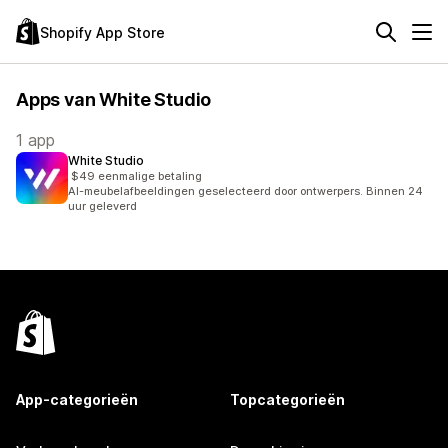
Shopify App Store
Apps van White Studio
1 app
White Studio
$49 eenmalige betaling
AI-meubelafbeeldingen geselecteerd door ontwerpers. Binnen 24
uur geleverd
App-categorieën
Topcategorieën