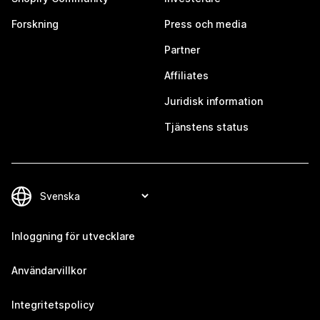
Forskning
Press och media
Partner
Affiliates
Juridisk information
Tjänstens status
Inloggning för utvecklare
Användarvillkor
Integritetspolicy