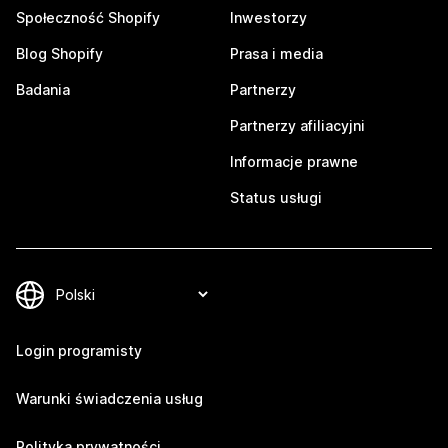
Społeczność Shopify
Inwestorzy
Blog Shopify
Prasa i media
Badania
Partnerzy
Partnerzy afiliacyjni
Informacje prawne
Status usługi
Login programisty
Warunki świadczenia usług
Polityka prywatności