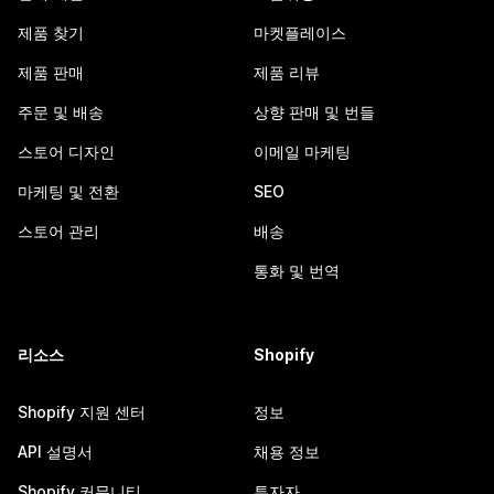
제품 찾기
마켓플레이스
제품 판매
제품 리뷰
주문 및 배송
상향 판매 및 번들
스토어 디자인
이메일 마케팅
마케팅 및 전환
SEO
스토어 관리
배송
통화 및 번역
리소스
Shopify
Shopify 지원 센터
정보
API 설명서
채용 정보
Shopify 커뮤니티
투자자