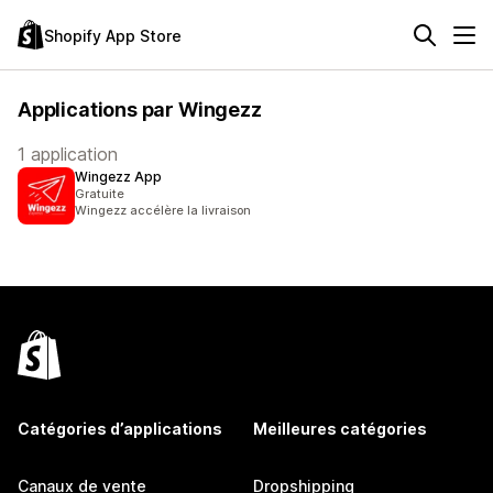
Shopify App Store
Applications par Wingezz
1 application
Wingezz App
Gratuite
Wingezz accélère la livraison
Catégories d’applications
Meilleures catégories
Canaux de vente
Dropshipping