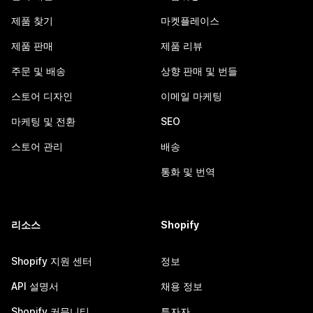
제품 찾기
마켓플레이스
제품 판매
제품 리뷰
주문 및 배송
상향 판매 및 번들
스토어 디자인
이메일 마케팅
마케팅 및 전환
SEO
스토어 관리
배송
통화 및 번역
리소스
Shopify
Shopify 지원 센터
정보
API 설명서
채용 정보
Shopify 커뮤니티
투자자