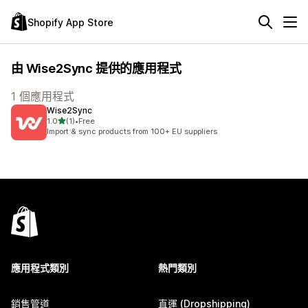
Shopify App Store
由 Wise2Sync 提供的應用程式
1 個應用程式
Wise2Sync
滿分 5 顆星
1.0
(1)
•
Free
共有 1 則評價
Import & sync products from 100+ EU suppliers
應用程式類別
熱門類別
銷售管道
直運 (Dropshipping)