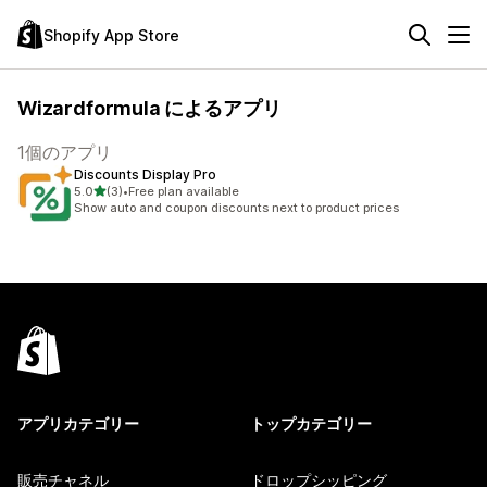
Shopify App Store
Wizardformula によるアプリ
1個のアプリ
Discounts Display Pro
5つ星中
5.0
(3)
•
Free plan available
合計レビュー数：3件
Show auto and coupon discounts next to product prices
アプリカテゴリー
トップカテゴリー
販売チャネル
ドロップシッピング