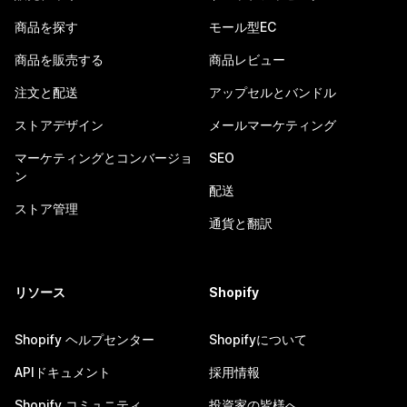
商品を探す
モール型EC
商品を販売する
商品レビュー
注文と配送
アップセルとバンドル
ストアデザイン
メールマーケティング
マーケティングとコンバージョ
SEO
ン
配送
ストア管理
通貨と翻訳
リソース
Shopify
Shopify ヘルプセンター
Shopifyについて
APIドキュメント
採用情報
Shopify コミュニティ
投資家の皆様へ