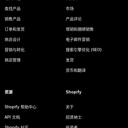
查找产品
市场
销售产品
产品评论
订单和发货
增销和捆绑销售
商店设计
电子邮件营销
营销与转化
搜索引擎优化 (SEO)
商店管理
发货
货币和翻译
资源
Shopify
Shopify 帮助中心
关于
API 文档
招贤纳士
Shopify 社区
投资者