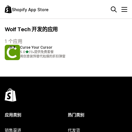
Shopify App Store
Wolf Tech 开发的应用
1 个应用
Curse Your Cursor
星（满分 5 星）
5.0
(1)
•
提供免费套餐
总共 1 条评论
用创意装饰替代枯燥的折扣弹窗
应用类别
热门类别
销售渠道
代发货