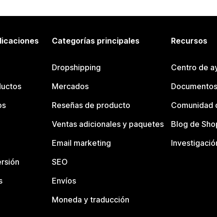
licaciones
Categorías principales
Recursos
Dropshipping
Centro de a
ductos
Mercados
Documentos
os
Reseñas de producto
Comunidad d
Ventas adicionales y paquetes
Blog de Sho
Email marketing
Investigació
rsión
SEO
s
Envíos
Moneda y traducción