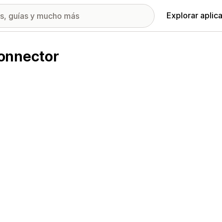
Explorar aplic
onnector