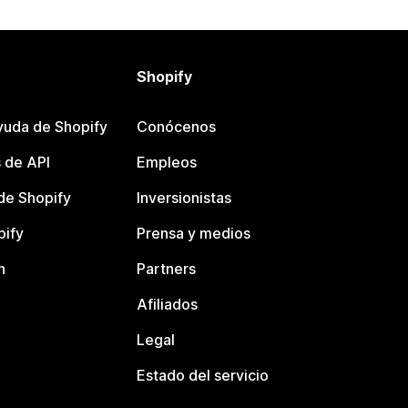
Shopify
yuda de Shopify
Conócenos
 de API
Empleos
e Shopify
Inversionistas
pify
Prensa y medios
n
Partners
Afiliados
Legal
Estado del servicio