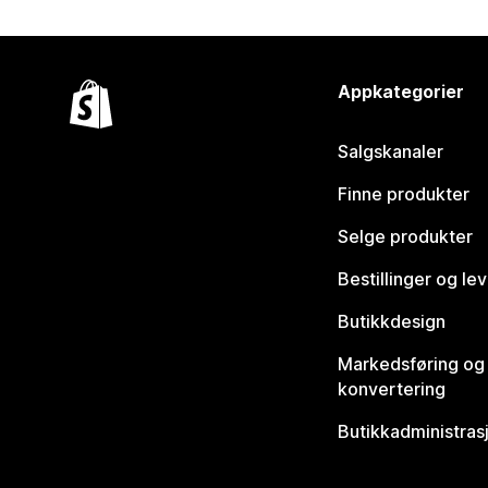
Appkategorier
Salgskanaler
Finne produkter
Selge produkter
Bestillinger og le
Butikkdesign
Markedsføring og
konvertering
Butikkadministras