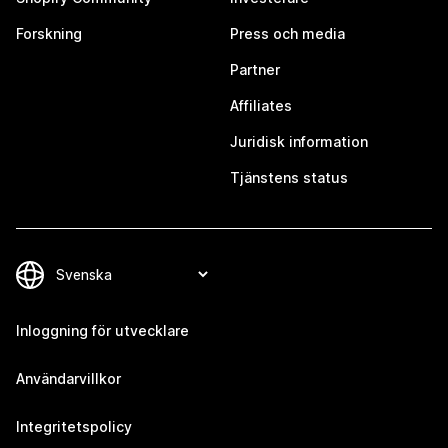
Forskning
Press och media
Partner
Affiliates
Juridisk information
Tjänstens status
Inloggning för utvecklare
Användarvillkor
Integritetspolicy