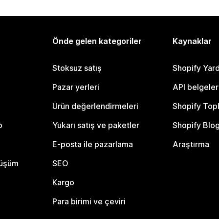
Önde gelen kategoriler
Kaynaklar
Stoksuz satış
Shopify Yar
Pazar yerleri
API belgeler
Ürün değerlendirmeleri
Shopify Top
o
Yukarı satış ve paketler
Shopify Blo
E-posta ile pazarlama
Araştırma
nüşüm
SEO
Kargo
Para birimi ve çeviri