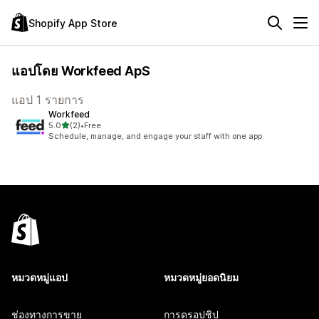
Shopify App Store
แอปโดย Workfeed ApS
แอป 1 รายการ
Workfeed
เต็ม 5 ดาว
5.0
(2)
•
Free
ทั้งหมด 2 รีวิว
Schedule, manage, and engage your staff with one app
หมวดหมู่แอป
หมวดหมู่ยอดนิยม
ช่องทางการขาย
การดรอปชิป