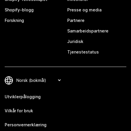
Shopify-blogg
Presse og media
Forskning
Partnere
Samarbeidspartnere
Juridisk
Tjenestestatus
Utviklerpålogging
Vilkår for bruk
Personvernerklæring