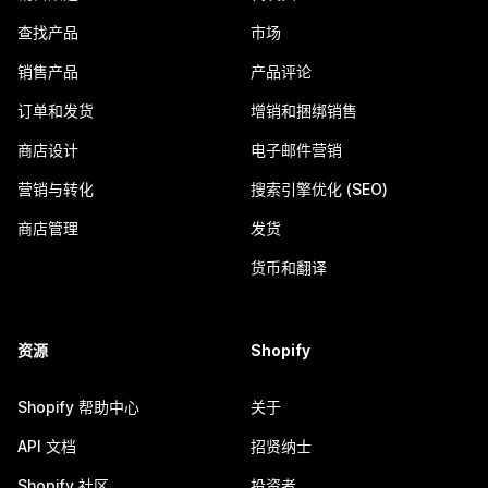
查找产品
市场
销售产品
产品评论
订单和发货
增销和捆绑销售
商店设计
电子邮件营销
营销与转化
搜索引擎优化 (SEO)
商店管理
发货
货币和翻译
资源
Shopify
Shopify 帮助中心
关于
API 文档
招贤纳士
Shopify 社区
投资者