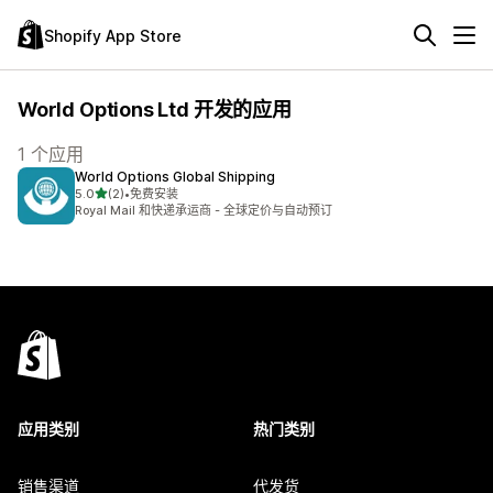
Shopify App Store
World Options Ltd 开发的应用
1 个应用
World Options Global Shipping
星（满分 5 星）
5.0
(2)
•
免费安装
总共 2 条评论
Royal Mail 和快递承运商 - 全球定价与自动预订
应用类别
热门类别
销售渠道
代发货