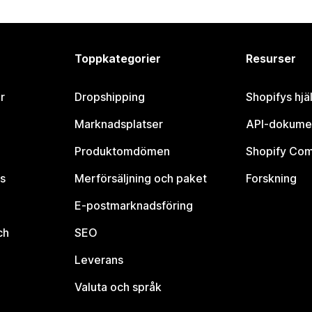
Toppkategorier
Resurser
r
Dropshipping
Shopifys hjä
Marknadsplatser
API-dokume
Produktomdömen
Shopify Co
s
Merförsäljning och paket
Forskning
E-postmarknadsföring
ch
SEO
Leverans
Valuta och språk