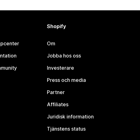
Shopify
lpcenter
Om
ntation
Jobba hos oss
mmunity
Investerare
Press och media
Partner
Affiliates
Juridisk information
Tjänstens status