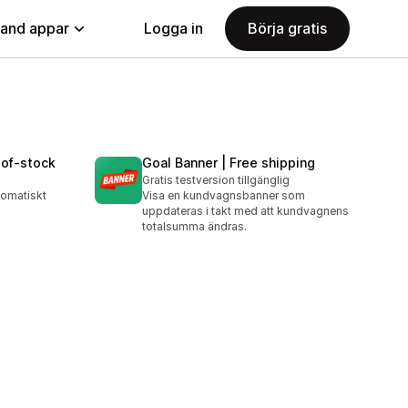
land appar
Logga in
Börja gratis
‑of‑stock
Goal Banner | Free shipping
Gratis testversion tillgänglig
tomatiskt
Visa en kundvagnsbanner som
uppdateras i takt med att kundvagnens
totalsumma ändras.