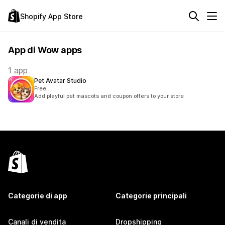
Shopify App Store
App di Wow apps
1 app
Pet Avatar Studio
Free
Add playful pet mascots and coupon offers to your store
Categorie di app
Categorie principali
Canali di vendita
Dropshipping