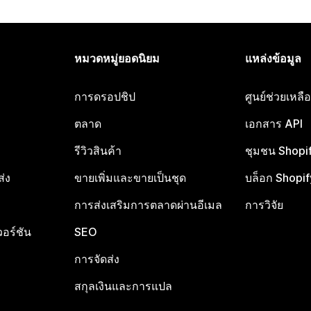
หมวดหมู่ยอดนิยม
แหล่งข้อมูล
การดรอปชิป
ศูนย์ช่วยเหล
ตลาด
เอกสาร API
รีวิวสินค้า
ชุมชน Shopi
ส่ง
ขายเพิ่มและขายเป็นชุด
บล็อก Shopif
การส่งเสริมการตลาดผ่านอีเมล
การวิจัย
อร์ชัน
SEO
การจัดส่ง
สกุลเงินและการแปล