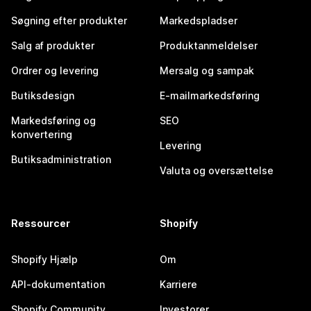
Søgning efter produkter
Markedspladser
Salg af produkter
Produktanmeldelser
Ordrer og levering
Mersalg og sampak
Butiksdesign
E-mailmarkedsføring
Markedsføring og
SEO
konvertering
Levering
Butiksadministration
Valuta og oversættelse
Ressourcer
Shopify
Shopify Hjælp
Om
API-dokumentation
Karriere
Shopify Community
Investorer