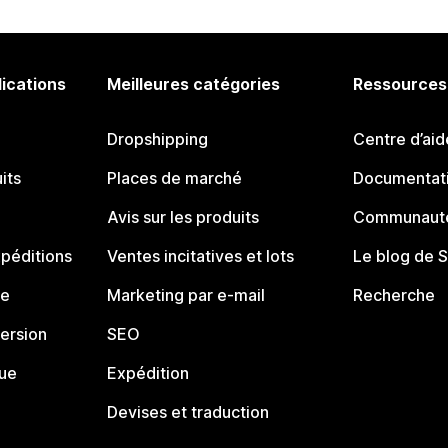
lications
Meilleures catégories
Ressources
Dropshipping
Centre d’aid
its
Places de marché
Documentati
Avis sur les produits
Communauté
péditions
Ventes incitatives et lots
Le blog de 
ue
Marketing par e-mail
Recherche
ersion
SEO
que
Expédition
Devises et traduction