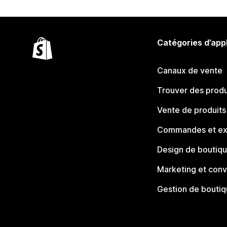
Catégories d’app
Canaux de vente
Trouver des produ
Vente de produits
Commandes et ex
Design de boutiq
Marketing et conv
Gestion de bouti