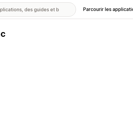
Parcourir les applicat
nc