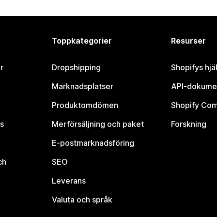
Toppkategorier
Resurser
r
Dropshipping
Shopifys hjä
Marknadsplatser
API-dokume
Produktomdömen
Shopify Co
s
Merförsäljning och paket
Forskning
E-postmarknadsföring
ch
SEO
Leverans
Valuta och språk