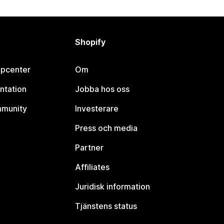
Shopify
lpcenter
Om
ntation
Jobba hos oss
mmunity
Investerare
Press och media
Partner
Affiliates
Juridisk information
Tjänstens status