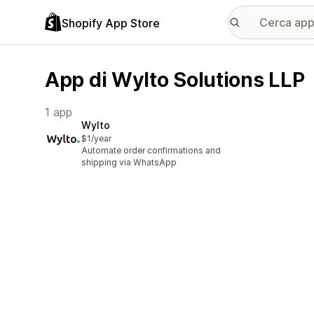
Shopify App Store
App di Wylto Solutions LLP
1 app
Wylto
$1/year
Automate order confirmations and
shipping via WhatsApp