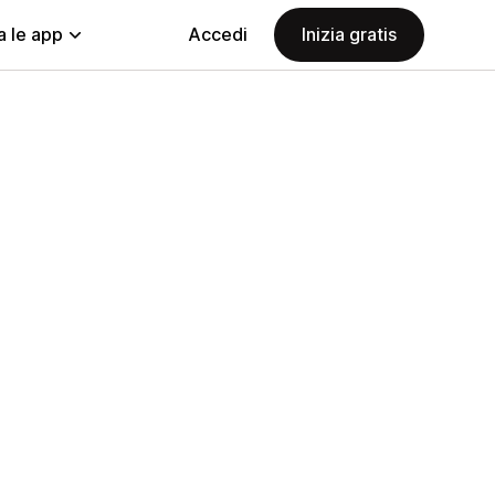
a le app
Accedi
Inizia gratis