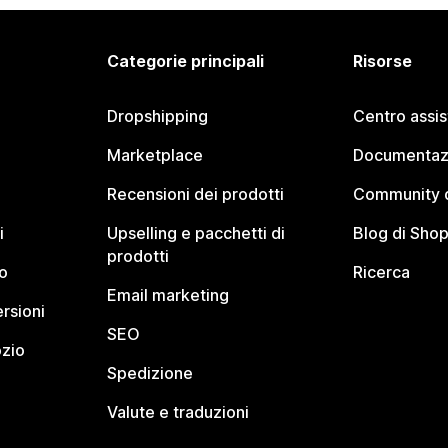
Categorie principali
Risorse
Dropshipping
Centro assi
Marketplace
Documentaz
Recensioni dei prodotti
Community d
i
Upselling e pacchetti di
Blog di Shop
prodotti
o
Ricerca
Email marketing
rsioni
SEO
ozio
Spedizione
Valute e traduzioni