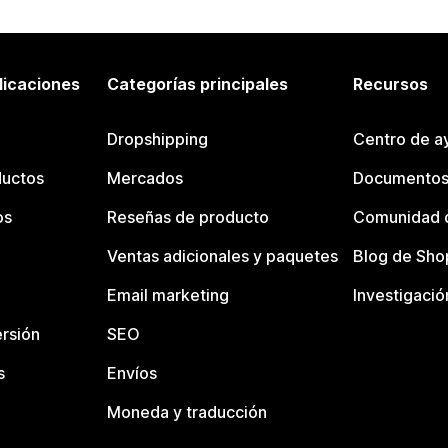
licaciones
Categorías principales
Recursos
Dropshipping
Centro de a
ductos
Mercados
Documentos
os
Reseñas de producto
Comunidad d
Ventas adicionales y paquetes
Blog de Sho
Email marketing
Investigació
rsión
SEO
s
Envíos
Moneda y traducción