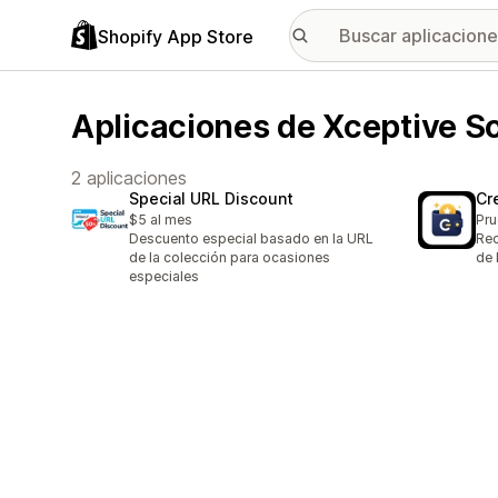
Shopify App Store
Aplicaciones de Xceptive S
2 aplicaciones
Special URL Discount
Cr
$5 al mes
Pru
Descuento especial basado en la URL
Rec
de la colección para ocasiones
de 
especiales