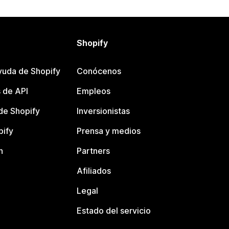
Shopify
yuda de Shopify
Conócenos
 de API
Empleos
e Shopify
Inversionistas
pify
Prensa y medios
n
Partners
Afiliados
Legal
Estado del servicio