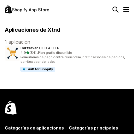
Shopify App Store
Aplicaciones de Xtnd
1 aplicación
Cartsaver COD & OTP
de 5 estrellas
4.9
(54)
•
Plan gratis disponible
54 reseñas en total
Formularios de pago contra reembolso, notificaciones de pedidos,
carritos abandonados
Built for Shopify
Categorías de aplicaciones
Categorías principales