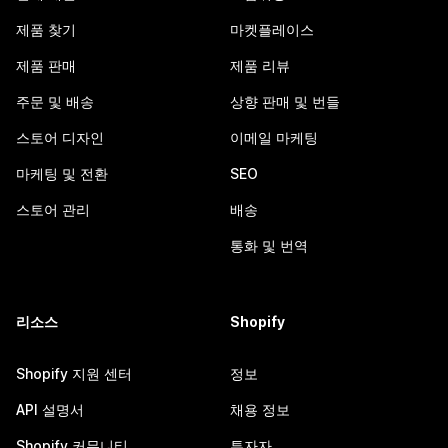
제품 찾기
마켓플레이스
제품 판매
제품 리뷰
주문 및 배송
상향 판매 및 번들
스토어 디자인
이메일 마케팅
마케팅 및 전환
SEO
스토어 관리
배송
통화 및 번역
리소스
Shopify
Shopify 지원 센터
정보
API 설명서
채용 정보
Shopify 커뮤니티
투자자