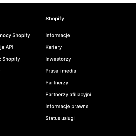
Shopify
mocy Shopify
Informacje
ja API
Kariery
 Shopify
Inwestorzy
y
Prasa i media
Partnerzy
Partnerzy afiliacyjni
Informacje prawne
Status usługi