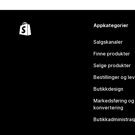
Appkategorier
Salgskanaler
Finne produkter
Selge produkter
Bestillinger og le
Butikkdesign
Markedsføring og
konvertering
Butikkadministras