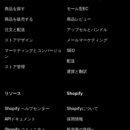
商品を探す
モール型EC
商品を販売する
商品レビュー
注文と配送
アップセルとバンドル
ストアデザイン
メールマーケティング
マーケティングとコンバージョ
SEO
ン
配送
ストア管理
通貨と翻訳
リソース
Shopify
Shopify ヘルプセンター
Shopifyについて
APIドキュメント
採用情報
Shopify コミュニティ
投資家の皆様へ