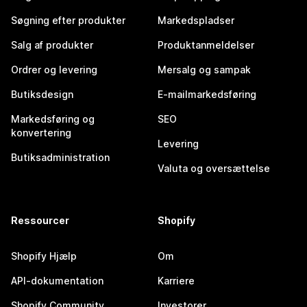
Søgning efter produkter
Markedspladser
Salg af produkter
Produktanmeldelser
Ordrer og levering
Mersalg og sampak
Butiksdesign
E-mailmarkedsføring
Markedsføring og
SEO
konvertering
Levering
Butiksadministration
Valuta og oversættelse
Ressourcer
Shopify
Shopify Hjælp
Om
API-dokumentation
Karriere
Shopify Community
Investorer