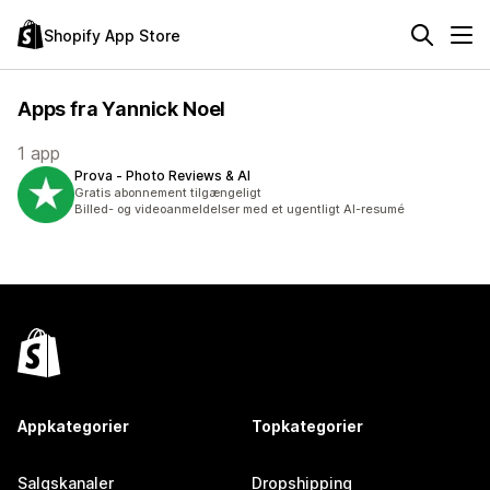
Shopify App Store
Apps fra Yannick Noel
1 app
Prova ‑ Photo Reviews & AI
Gratis abonnement tilgængeligt
Billed- og videoanmeldelser med et ugentligt AI-resumé
Appkategorier
Topkategorier
Salgskanaler
Dropshipping