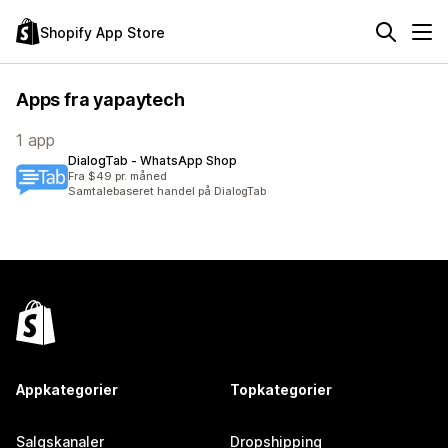
Shopify App Store
Apps fra yapaytech
1 app
DialogTab ‑ WhatsApp Shop
Fra $49 pr. måned
Samtalebaseret handel på DialogTab
Appkategorier
Topkategorier
Salgskanaler
Dropshipping