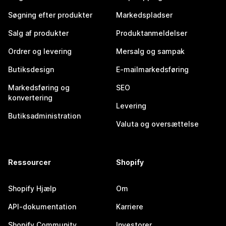
Søgning efter produkter
Markedspladser
Salg af produkter
Produktanmeldelser
Ordrer og levering
Mersalg og sampak
Butiksdesign
E-mailmarkedsføring
Markedsføring og
SEO
konvertering
Levering
Butiksadministration
Valuta og oversættelse
Ressourcer
Shopify
Shopify Hjælp
Om
API-dokumentation
Karriere
Shopify Community
Investorer