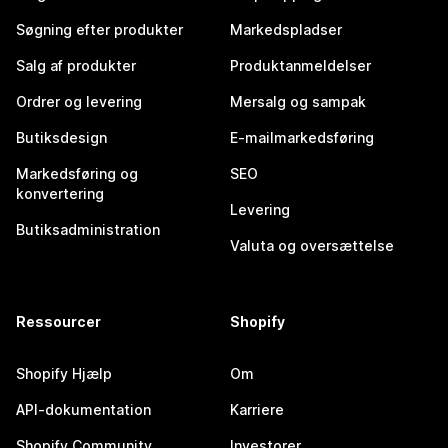
Søgning efter produkter
Markedspladser
Salg af produkter
Produktanmeldelser
Ordrer og levering
Mersalg og sampak
Butiksdesign
E-mailmarkedsføring
Markedsføring og
SEO
konvertering
Levering
Butiksadministration
Valuta og oversættelse
Ressourcer
Shopify
Shopify Hjælp
Om
API-dokumentation
Karriere
Shopify Community
Investorer