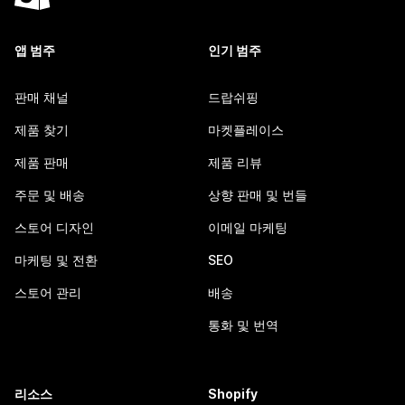
앱 범주
인기 범주
판매 채널
드랍쉬핑
제품 찾기
마켓플레이스
제품 판매
제품 리뷰
주문 및 배송
상향 판매 및 번들
스토어 디자인
이메일 마케팅
마케팅 및 전환
SEO
스토어 관리
배송
통화 및 번역
리소스
Shopify