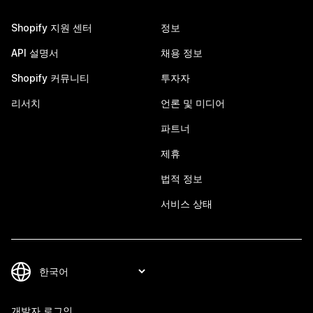
Shopify 지원 센터
정보
API 설명서
채용 정보
Shopify 커뮤니티
투자자
리서치
언론 및 미디어
파트너
제휴
법적 정보
서비스 상태
개발자 로그인