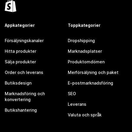
Appkategorier
Toppkategorier
Försäljningskanaler
Dropshipping
Hitta produkter
Marknadsplatser
Sälja produkter
Produktomdömen
Order och leverans
Merförsäljning och paket
Butiksdesign
E-postmarknadsföring
Marknadsföring och
SEO
konvertering
Leverans
Butikshantering
Valuta och språk