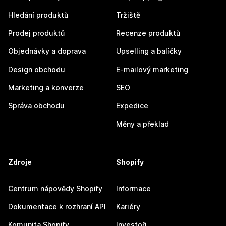
Hledání produktů
Tržiště
Prodej produktů
Recenze produktů
Objednávky a doprava
Upselling a balíčky
Design obchodu
E-mailový marketing
Marketing a konverze
SEO
Správa obchodu
Expedice
Měny a překlad
Zdroje
Shopify
Centrum nápovědy Shopify
Informace
Dokumentace k rozhraní API
Kariéry
Komunita Shopify
Investoři