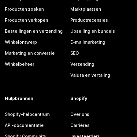
Producten zoeken
Marktplaatsen
Producten verkopen
Productrecensies
Bestellingen en verzending
Upselling en bundels
Winkelontwerp
E-mailmarketing
Marketing en conversie
SEO
Winkelbeheer
Verzending
Valuta en vertaling
Hulpbronnen
Shopify
Shopify-helpcentrum
Over ons
API-documentatie
Carrières
Shopify Community
Investeerders