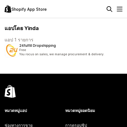
Shopify App Store
แอปโดย Yinda
แอป 1 รายการ
24fulfill Dropshipping
Free
You rocus on sales, we manage procurement & delivery.
หมวดหมู่แอป
หมวดหมู่ยอดนิยม
ช่องทางการขาย
การดรอปชิป