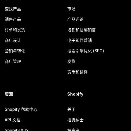
查找产品
市场
销售产品
产品评论
订单和发货
增销和捆绑销售
商店设计
电子邮件营销
营销与转化
搜索引擎优化 (SEO)
商店管理
发货
货币和翻译
资源
Shopify
Shopify 帮助中心
关于
API 文档
招贤纳士
Shopify 社区
投资者