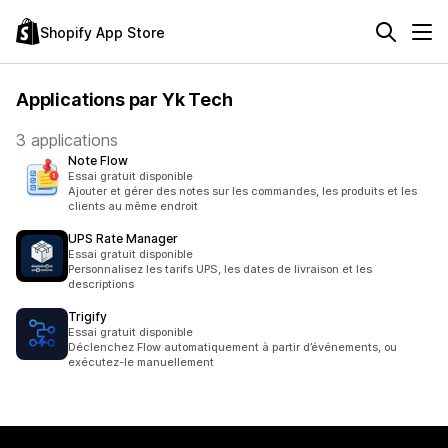
Shopify App Store
Applications par Yk Tech
3 applications
Note Flow
Essai gratuit disponible
Ajouter et gérer des notes sur les commandes, les produits et les
clients au même endroit
UPS Rate Manager
Essai gratuit disponible
Personnalisez les tarifs UPS, les dates de livraison et les
descriptions
Trigify
Essai gratuit disponible
Déclenchez Flow automatiquement à partir d’événements, ou
exécutez-le manuellement