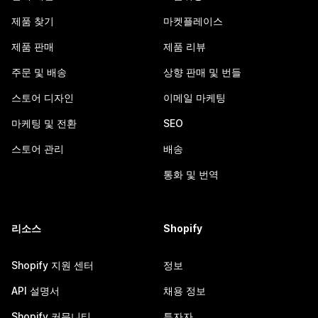
제품 찾기
마켓플레이스
제품 판매
제품 리뷰
주문 및 배송
상향 판매 및 번들
스토어 디자인
이메일 마케팅
마케팅 및 전환
SEO
스토어 관리
배송
통화 및 번역
리소스
Shopify
Shopify 지원 센터
정보
API 설명서
채용 정보
Shopify 커뮤니티
투자자