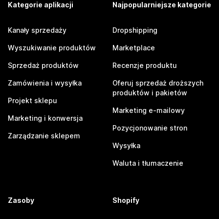
Kategorie aplikacji
Najpopularniejsze kategorie
Kanały sprzedaży
Dropshipping
Wyszukiwanie produktów
Marketplace
Sprzedaż produktów
Recenzje produktu
Zamówienia i wysyłka
Oferuj sprzedaż droższych
produktów i pakietów
Projekt sklepu
Marketing e-mailowy
Marketing i konwersja
Pozycjonowanie stron
Zarządzanie sklepem
Wysyłka
Waluta i tłumaczenie
Zasoby
Shopify