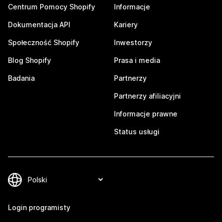
Centrum Pomocy Shopify
Informacje
Dokumentacja API
Kariery
Społeczność Shopify
Inwestorzy
Blog Shopify
Prasa i media
Badania
Partnerzy
Partnerzy afiliacyjni
Informacje prawne
Status usługi
Login programisty