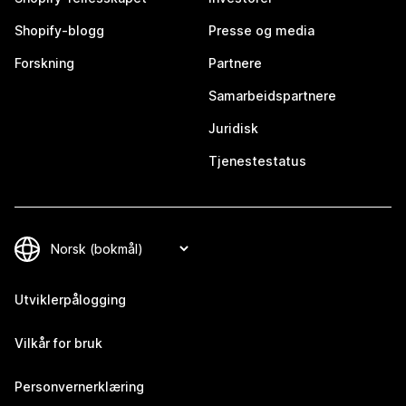
Shopify-blogg
Presse og media
Forskning
Partnere
Samarbeidspartnere
Juridisk
Tjenestestatus
Utviklerpålogging
Vilkår for bruk
Personvernerklæring