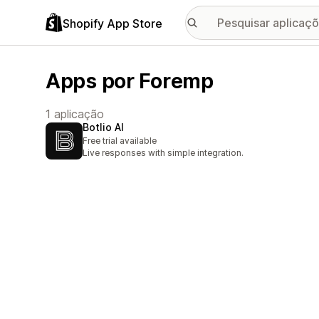
Shopify App Store
Apps por Foremp
1 aplicação
Botlio AI
Free trial available
Live responses with simple integration.