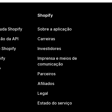
Shopify
juda Shopify
Sobre a aplicação
ão da API
Carreiras
 Shopify
Investidores
ify
Imprensa e meios de
comunicação
o
Parceiros
Afiliados
Legal
Estado do serviço