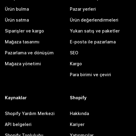
Ürün bulma
Pazar yerleri
Ürün satma
Ürün değerlendirmeleri
Siparişler ve kargo
Yukarı satış ve paketler
Mağaza tasarımı
E-posta ile pazarlama
Pazarlama ve dönüşüm
SEO
Mağaza yönetimi
Kargo
Para birimi ve çeviri
Kaynaklar
Shopify
Shopify Yardım Merkezi
Hakkında
API belgeleri
Kariyer
Shopify Topluluğu
Yatırımcılar