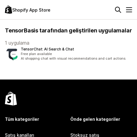
Shopify App Store
TensorBasis tarafından geliştirilen uygulamalar
1 uygulama
TensorChat: AI Search & Chat
Free plan available
AI shopping chat with visual recommendations and cart actions.
Tüm kategoriler
Önde gelen kategoriler
Satış kanalları
Stoksuz satış