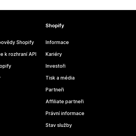
Shopify
ovědy Shopify
Informace
 k rozhraní API
Kariéry
opify
Investoři
y
Tisk a média
Partneři
Affiliate partneři
Právní informace
Stav služby