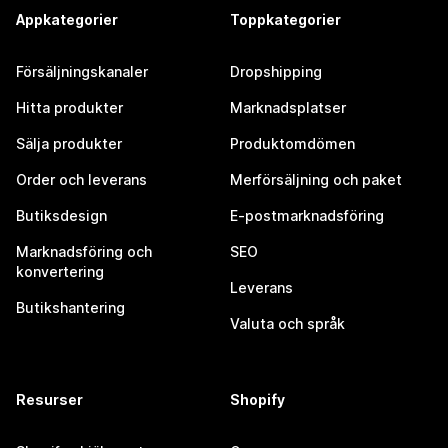
Appkategorier
Toppkategorier
Försäljningskanaler
Dropshipping
Hitta produkter
Marknadsplatser
Sälja produkter
Produktomdömen
Order och leverans
Merförsäljning och paket
Butiksdesign
E-postmarknadsföring
Marknadsföring och
SEO
konvertering
Leverans
Butikshantering
Valuta och språk
Resurser
Shopify