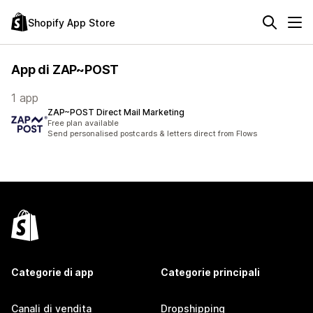
Shopify App Store
App di ZAP~POST
1 app
ZAP~POST Direct Mail Marketing
Free plan available
Send personalised postcards & letters direct from Flows
Categorie di app
Categorie principali
Canali di vendita
Dropshipping